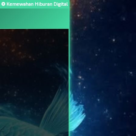
tal dengan Fitur Canggih dan Bonus yang Menggoda